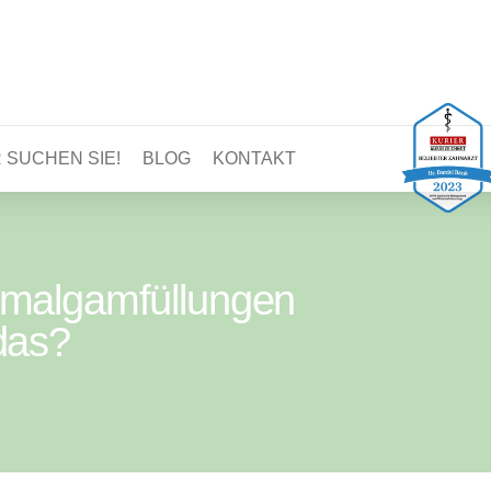
 SUCHEN SIE!
BLOG
KONTAKT
Amalgamfüllungen
das?