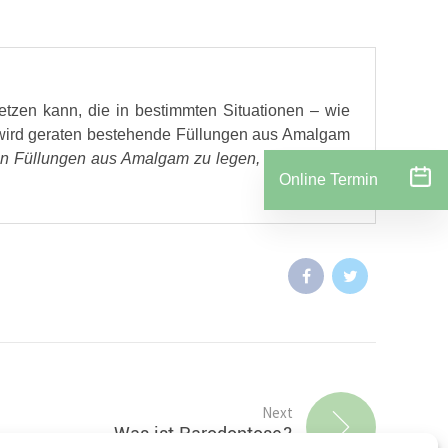
etzen kann, die in bestimmten Situationen – wie
 wird geraten bestehende Füllungen aus Amalgam
en Füllungen aus Amalgam zu legen, sondern auf
Online Termin
Next
Was ist Parodontose?