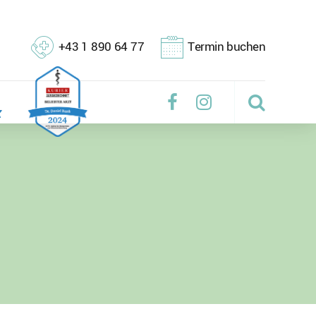
+43 1 890 64 77
Termin buchen