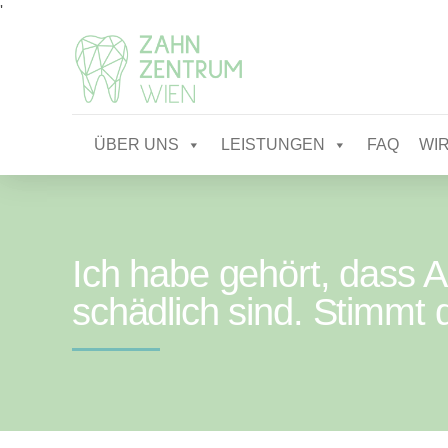
'
ÜBER UNS
LEISTUNGEN
FAQ
WIR
Ich habe gehört, dass 
schädlich sind. Stimmt 