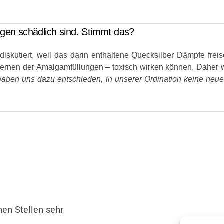
gen schädlich sind. Stimmt das?
skutiert, weil das darin enthaltene Quecksilber Dämpfe freis
fernen der Amalgamfüllungen – toxisch wirken können. Daher
haben uns dazu entschieden, in unserer Ordination keine neu
en Stellen sehr